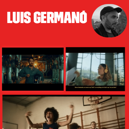
luis GERMANÓ
germanó